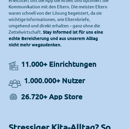
erleichtert uns die App die Arbeit und optimiert die
Kommunikation mit den Eltern. Die meisten Eltern
waren schnell von der Lösung begeistert, da sie
wichtige Informationen, wie Elternbriefe,
umgehend und direkt erhalten – ganz ohne die
Zettelwirtschaft.
Stay Informed ist für uns eine
echte Bereicherung und aus unserem Alltag
nicht mehr wegzudenken.
11.000+ Einrichtungen
1.000.000+ Nutzer
26.720+ App Store
Bewertungen
Stressiger Kita-Alltag? So