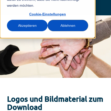
über Stay Informed zu unterstützen.
werden möchten.
Cookie-Einstellungen
Akzeptieren
Ablehnen
Logos und Bildmaterial zum
Download