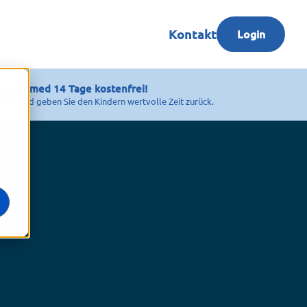
Kontakt
Login
y Informed 14 Tage kostenfrei!
 Team und geben Sie den Kindern wertvolle Zeit zurück.