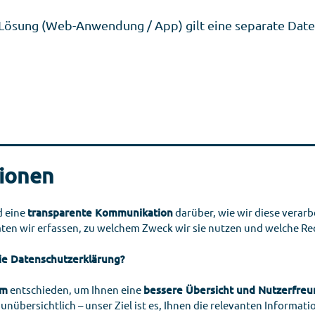
Lösung (Web-Anwendung / App) gilt eine separate Daten
tionen
d eine
transparente Kommunikation
darüber, wie wir diese verar
Daten wir erfassen, zu welchem Zweck wir sie nutzen und welche 
ie Datenschutzerklärung?
em
entschieden, um Ihnen eine
bessere Übersicht und Nutzerfreun
nübersichtlich – unser Ziel ist es, Ihnen die relevanten Informat