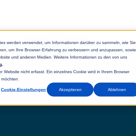
Testen Sie Sta
 Kinder.
Jetzt kostenfrei testen!
ies werden verwendet, um Informationen darüber zu sammeln, wie Sie
Entlasten Sie ihr
ionen, um Ihre Browser-Erfahrung zu verbessern und anzupassen, sowie
bsite und anderen Medien. Weitere Informationen zu den von uns
g.
 Website nicht erfasst. Ein einzelnes Cookie wird in Ihrem Browser
n möchten.
Cookie-Einstellungen
Akzeptieren
Ablehnen