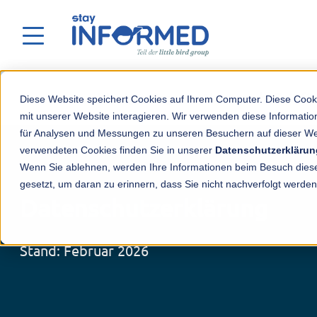
Weniger Organisation – mehr Zeit für
Diese Website speichert Cookies auf Ihrem Computer. Diese Cook
mit unserer Website interagieren. Wir verwenden diese Informat
für Analysen und Messungen zu unseren Besuchern auf dieser We
verwendeten Cookies finden Sie in unserer
Datenschutzerklärun
Wenn Sie ablehnen, werden Ihre Informationen beim Besuch dieser
gesetzt, um daran zu erinnern, dass Sie nicht nachverfolgt werde
Datenschutzerklärung
Stand: Februar 2026