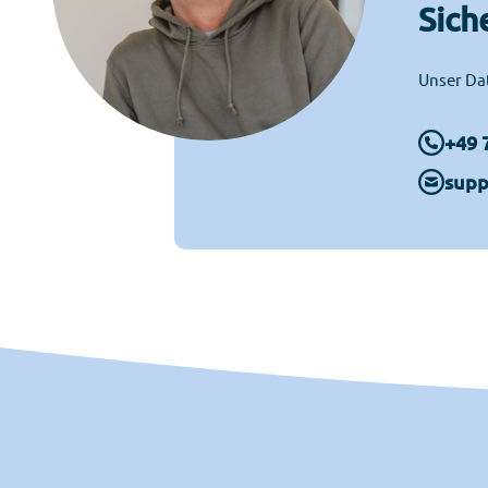
Sich
Unser Dat
+49 
supp