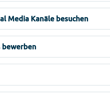
ial Media Kanäle besuchen
ns bewerben