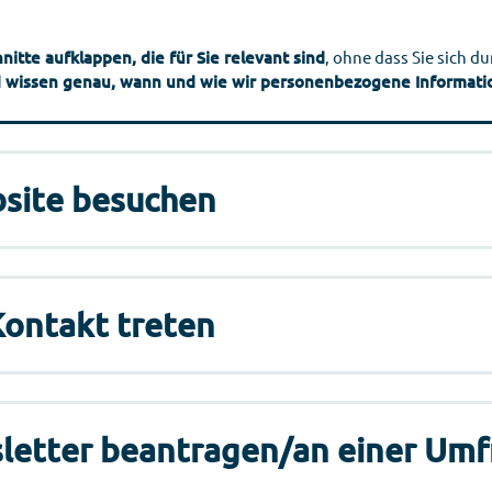
hnitte aufklappen, die für Sie relevant sind
, ohne dass Sie sich 
nd wissen genau, wann und wie wir personenbezogene Informati
bsite besuchen
Kontakt treten
sletter beantragen/an einer Um