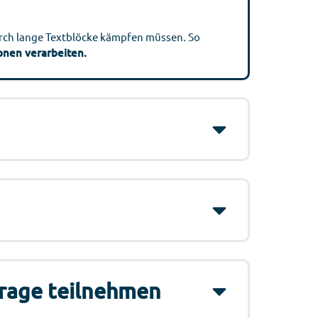
durch lange Textblöcke kämpfen müssen. So
onen verarbeiten.
frage teilnehmen