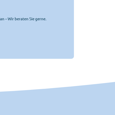
an – Wir beraten Sie gerne.