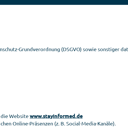
tenschutz-Grundverordnung (DSGVO) sowie sonstiger da
r die Website
www.stayinformed.de
ichen Online-Präsenzen (z. B. Social-Media-Kanäle).