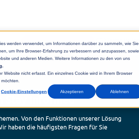
Testen Sie Sta
 Kinder.
Jetzt kostenfrei testen!
ies werden verwendet, um Informationen darüber zu sammeln, wie Sie
Entlasten Sie ihr
ionen, um Ihre Browser-Erfahrung zu verbessern und anzupassen, sowie
bsite und anderen Medien. Weitere Informationen zu den von uns
g.
 Website nicht erfasst. Ein einzelnes Cookie wird in Ihrem Browser
n möchten.
Cookie-Einstellungen
Akzeptieren
Ablehnen
 Stay Informed
 Themen. Von den Funktionen unserer Lösung
Wir haben die häufigsten Fragen für Sie