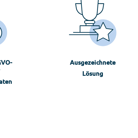
GVO-
Ausgezeichnete
Lösung
aten