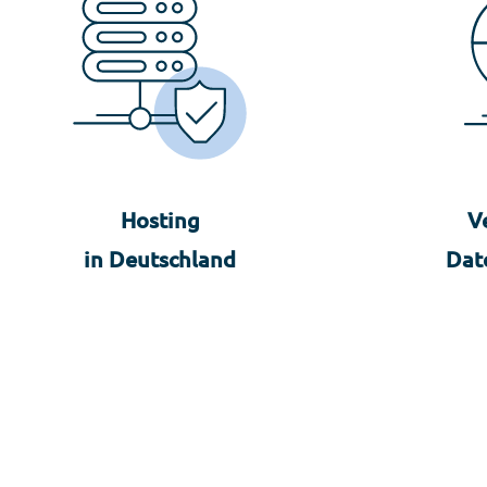
Hosting
V
in Deutschland
Dat