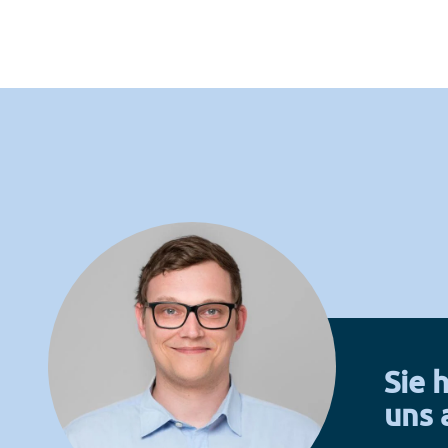
Sie 
uns 