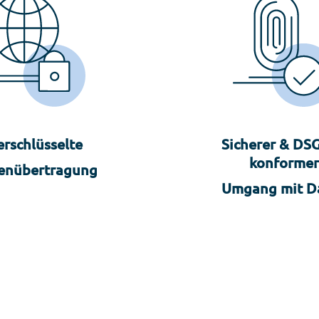
erschlüsselte
Sicherer & DS
konformer
enübertragung
Umgang mit D