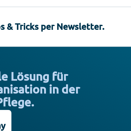
s & Tricks per Newsletter.
le Lösung für
isation in der
Pflege.
ay