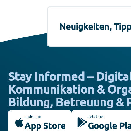
Neuigkeiten, Tipp
Stay Informed – Digita
Kommunikation & Organ
Bildung, Betreuung & 
Laden im
Jetzt bei
App Store
Google Pl