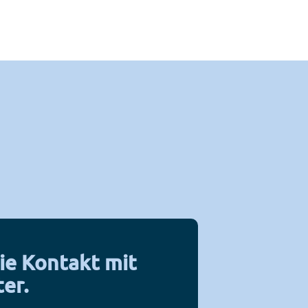
ie Kontakt mit
ter.