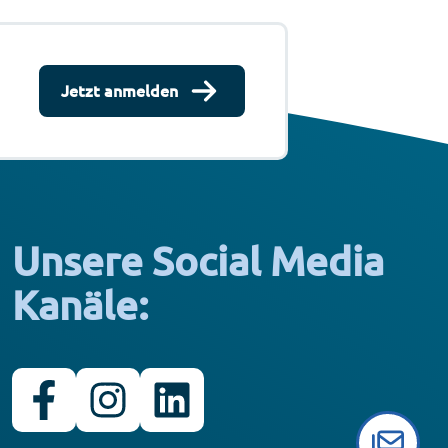
Jetzt anmelden
Unsere Social Media
Kanäle: