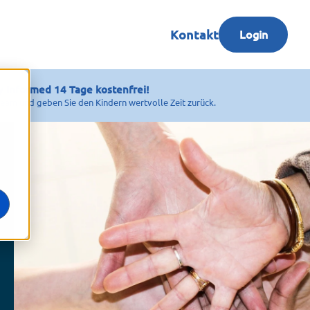
Kontakt
Login
y Informed 14 Tage kostenfrei!
 Team und geben Sie den Kindern wertvolle Zeit zurück.