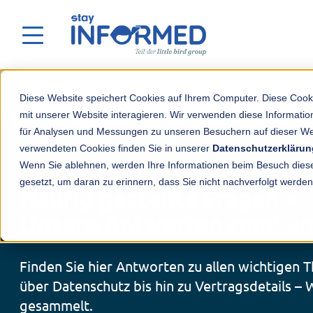
Weniger Organisation – mehr Zeit für
Diese Website speichert Cookies auf Ihrem Computer. Diese Cook
mit unserer Website interagieren. Wir verwenden diese Informat
für Analysen und Messungen zu unseren Besuchern auf dieser We
verwendeten Cookies finden Sie in unserer
Datenschutzerklärun
Wenn Sie ablehnen, werden Ihre Informationen beim Besuch dieser
gesetzt, um daran zu erinnern, dass Sie nicht nachverfolgt werde
Häufig gestellte Fragen –
Unsere Antworten rund um
Finden Sie hier Antworten zu allen wichtigen
über Datenschutz bis hin zu Vertragsdetails – 
gesammelt.