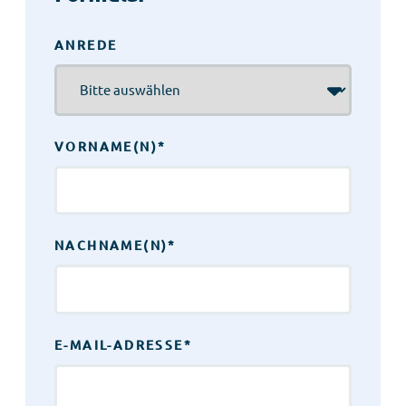
ANREDE
VORNAME(N)
*
NACHNAME(N)
*
E-MAIL-ADRESSE
*