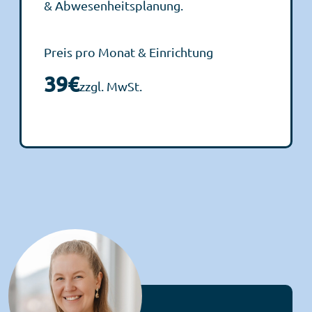
& Abwesenheitsplanung.
Preis pro Monat & Einrichtung
39€
zzgl. MwSt.