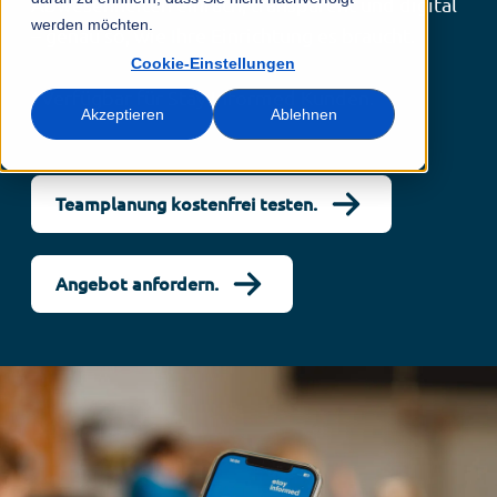
Abwesenheiten einfach, transparent und digital
werden möchten.
– genau so, wie Ihre Einrichtung es braucht.
Cookie-Einstellungen
*Verfügbar für Stay Informed Kunden.
Akzeptieren
Ablehnen
Teamplanung kostenfrei testen.
Angebot anfordern.