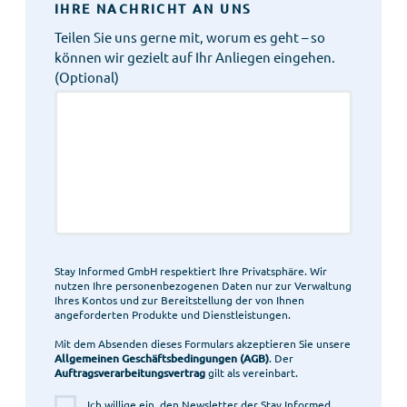
IHRE NACHRICHT AN UNS
Teilen Sie uns gerne mit, worum es geht – so
können wir gezielt auf Ihr Anliegen eingehen.
(Optional)
Stay Informed GmbH respektiert Ihre Privatsphäre. Wir
nutzen Ihre personenbezogenen Daten nur zur Verwaltung
Ihres Kontos und zur Bereitstellung der von Ihnen
angeforderten Produkte und Dienstleistungen.
Mit dem Absenden dieses Formulars akzeptieren Sie unsere
Allgemeinen Geschäftsbedingungen (AGB)
. Der
Auftragsverarbeitungsvertrag
gilt als vereinbart.
Ich willige ein, den Newsletter der Stay Informed