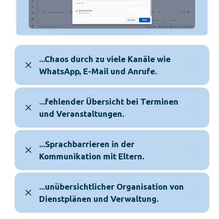
...Chaos durch zu viele Kanäle wie
WhatsApp, E-Mail und Anrufe.
...fehlender Übersicht bei Terminen
und Veranstaltungen.
...Sprachbarrieren in der
Kommunikation mit Eltern.
...unübersichtlicher Organisation von
Dienstplänen und Verwaltung.