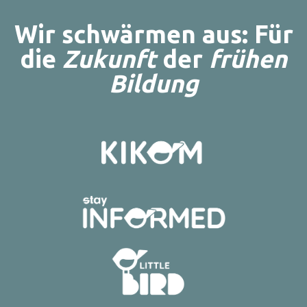
Wir schwärmen aus:
Für
die
Zukunft
der
frühen
Bildung