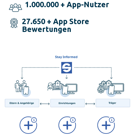
1.000.000 + App-Nutzer
27.650 + App Store
Bewertungen