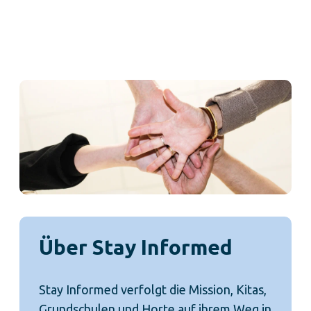
moderne und vor allem papierlose
Kommunikation.
Über Stay Informed
Stay Informed verfolgt die Mission, Kitas,
Grundschulen und Horte auf ihrem Weg in