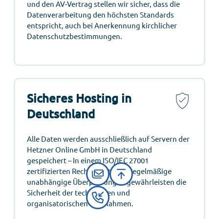
und den AV-Vertrag stellen wir sicher, dass die
Datenverarbeitung den höchsten Standards
entspricht, auch bei Anerkennung kirchlicher
Datenschutzbestimmungen.
Sicheres Hosting in
Deutschland
Alle Daten werden ausschließlich auf Servern der
Hetzner Online GmbH in Deutschland
gespeichert – In einem ISO/IEC 27001
zertifizierten Rechenzentrum. Regelmäßige
unabhängige Überprüfungen gewährleisten die
Sicherheit der technischen und
organisatorischen Maßnahmen.