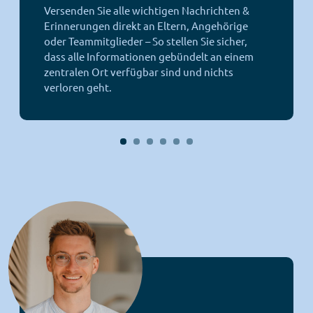
Versenden Sie alle wichtigen Nachrichten &
Erinnerungen direkt an Eltern, Angehörige
oder Teammitglieder – So stellen Sie sicher,
dass alle Informationen gebündelt an einem
zentralen Ort verfügbar sind und nichts
verloren geht.