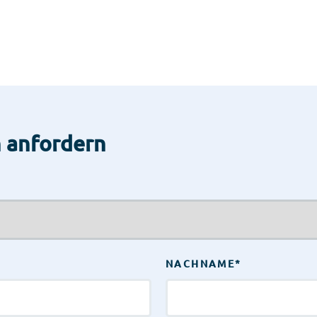
n anfordern
NACHNAME
*