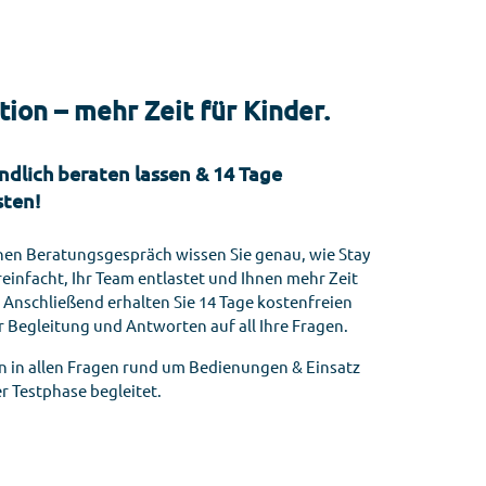
ion – mehr Zeit für Kinder.
ndlich beraten lassen & 14 Tage
sten!
hen Beratungsgespräch wissen Sie genau, wie Stay
einfacht, Ihr Team entlastet und Ihnen mehr Zeit
. Anschließend erhalten Sie 14 Tage kostenfreien
r Begleitung und Antworten auf all Ihre Fragen.
 in allen Fragen rund um Bedienungen & Einsatz
r Testphase begleitet.