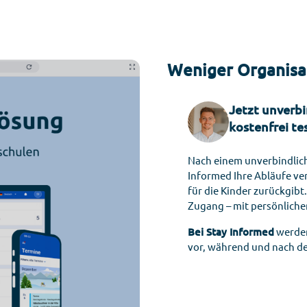
Weniger Organisat
Jetzt unverbi
kostenfrei te
Nach einem unverbindlic
Informed Ihre Abläufe ver
für die Kinder zurückgibt
Zugang – mit persönliche
Bei Stay Informed
werden
vor, während und nach de