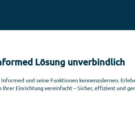
Informed Lösung unverbindlich
y Informed und seine Funktionen kennenzulernen. Erlebe
hrer Einrichtung vereinfacht – Sicher, effizient und ge