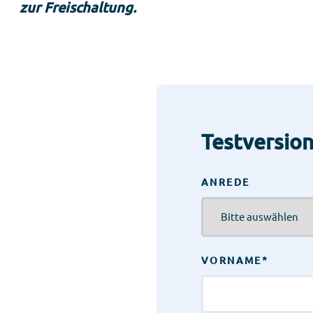
zur Freischaltung.
Testversio
ANREDE
VORNAME
*