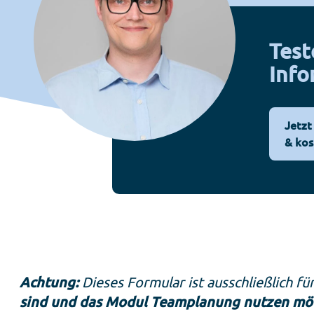
Test
Info
Jetzt
& kos
Achtung:
Dieses Formular ist ausschließlich f
sind und das Modul Teamplanung nutzen möch