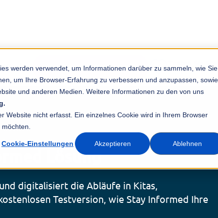
Testen Sie Sta
 Kinder.
Jetzt kostenfrei testen!
ies werden verwendet, um Informationen darüber zu sammeln, wie Sie
Entlasten Sie ihr
ionen, um Ihre Browser-Erfahrung zu verbessern und anzupassen, sowie
bsite und anderen Medien. Weitere Informationen zu den von uns
g.
 Website nicht erfasst. Ein einzelnes Cookie wird in Ihrem Browser
n möchten.
Cookie-Einstellungen
Akzeptieren
Ablehnen
formed Lösung
d digitalisiert die Abläufe in Kitas,
kostenlosen Testversion, wie Stay Informed Ihre