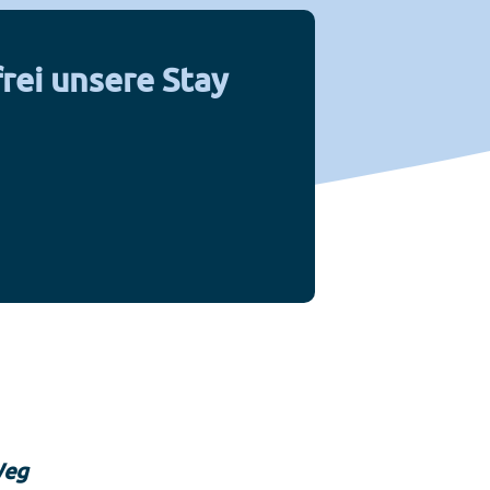
rei unsere Stay
Weg