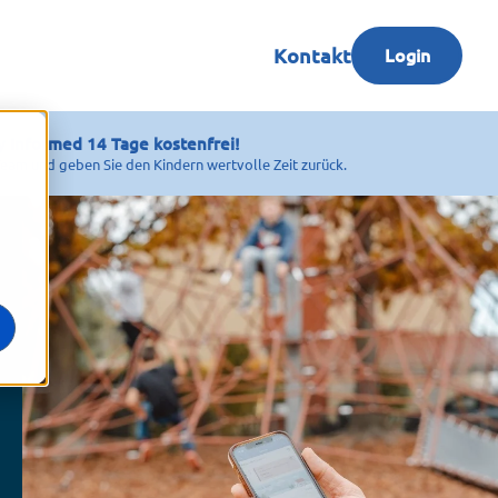
Kontakt
Login
y Informed 14 Tage kostenfrei!
 Team und geben Sie den Kindern wertvolle Zeit zurück.