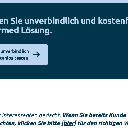
en Sie unverbindlich und kostenf
rmed Lösung.
 unverbindlich
tenlos testen
ür Interessenten gedacht.
Wenn Sie bereits Kunde
ten, klicken Sie bitte
[hier]
für den richtigen 