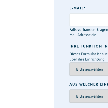
E-MAIL
*
Falls vorhanden, tragen 
Mail-Adresse ein.
IHRE FUNKTION I
Dieses Formular ist au
über ihre Einrichtung.
AUS WELCHER EIN