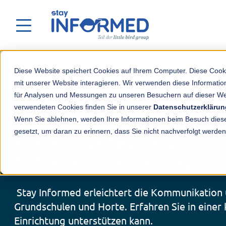
Weniger Organisation – mehr Zeit für
Diese Website speichert Cookies auf Ihrem Computer. Diese Cook
mit unserer Website interagieren. Wir verwenden diese Informat
für Analysen und Messungen zu unseren Besuchern auf dieser We
verwendeten Cookies finden Sie in unserer
Datenschutzerklärun
Wenn Sie ablehnen, werden Ihre Informationen beim Besuch dieser
gesetzt, um daran zu erinnern, dass Sie nicht nachverfolgt werde
Kostenlose Testversion –
Entdecken Sie die Stay In
Stay Informed erleichtert die Kommunikation un
Grundschulen und Horte. Erfahren Sie in einer 
Einrichtung unterstützen kann.