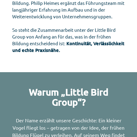
Bildung. Philip Heimes ergänzt das Führungsteam mit
langjähriger Erfahrung im Aufbau und in der
Weiterentwicklung von Unternehmensgruppen.
So steht die Zusammenarbeit unter der Little Bird
Group von Anfang an für das, was in der frühen
Bildung entscheidend ist:
Kontinuität, Verlässlichkeit
und echte Praxisnähe.
Warum „Little Bird
Group“?
Der Name erzählt unsere Geschichte: Ein kleiner
Vogel fliegt los – getragen von der Idee, der frühen
Bildung Flügel zu verleihen. Auf seinem Weg findet