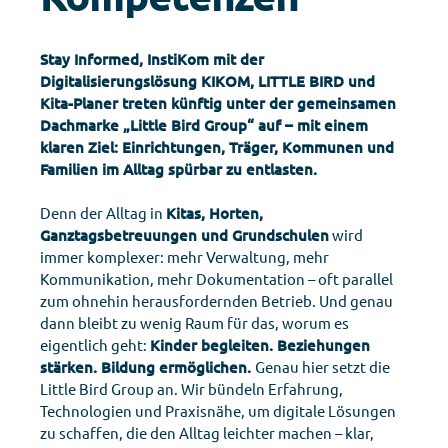
Stay Informed, InstiKom mit der
Digitalisierungslösung KIKOM, LITTLE BIRD und
Kita-Planer treten künftig unter der gemeinsamen
Dachmarke „Little Bird Group“ auf – mit einem
klaren Ziel: Einrichtungen, Träger, Kommunen und
Familien im Alltag spürbar zu entlasten.
Denn der Alltag in
Kitas, Horten,
Ganztagsbetreuungen und Grundschulen
wird
immer komplexer: mehr Verwaltung, mehr
Kommunikation, mehr Dokumentation – oft parallel
zum ohnehin herausfordernden Betrieb. Und genau
dann bleibt zu wenig Raum für das, worum es
eigentlich geht:
Kinder begleiten. Beziehungen
stärken. Bildung ermöglichen.
Genau hier setzt die
Little Bird Group an.
Wir bündeln Erfahrung,
Technologien und Praxisnähe, um digitale Lösungen
zu schaffen, die den Alltag leichter machen – klar,