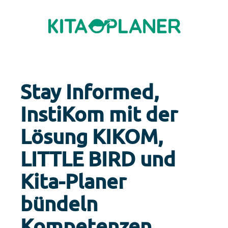
Stay Informed,
InstiKom mit der
Lösung KIKOM,
LITTLE BIRD und
Kita-Planer
bündeln
Kompetenzen