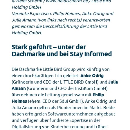
© Heidi Scherm /
www.heidischerm.de
/ Little Bird
Holding GmbH
Vereinte Expertisen: Philip Heimes, Anke Odrig und
Julia Amann (von links nach rechts) verantworten
gemeinsam die Geschäftsführung der Little Bird
Holding GmbH.
Stark geführt – unter der
Dachmarke und bei Stay Informed
Die Dachmarke Little Bird Group wird künftig von
einem hochkarätigen Trio geleitet:
Anke Odrig
(Gründerin und CEO der LITTLE BIRD GmbH) und
Julia
Amann
(Gründerin und CEO der InstiKom GmbH)
übernehmen die Leitung gemeinsam mit
Philip
Heimes
(ehem. CEO der Sdui GmbH). Anke Odrig und
Julia Amann gelten als Pionierinnen im Markt. Beide
haben erfolgreich Softwareunternehmen aufgebaut
und verfügen über fundierte Expertise in der
Digitalisierung von Kinderbetreuung und früher