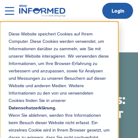
Login
Diese Website speichert Cookies auf Ihrem
Computer. Diese Cookies werden verwendet, um
Informationen darüber zu sammeln, wie Sie mit
unserer Website interagieren. Wir verwenden diese
Informationen, um Ihre Browser-Erfahrung zu
verbessern und anzupassen, sowie für Analysen
und Messungen zu unseren Besuchern auf dieser
Website und anderen Medien. Weitere
Informationen zu den von uns verwendeten
Wir schwärmen aus:
Cookies finden Sie in unserer
Datenschutzerklärung.
für die Zukunft der
Wenn Sie ablehnen, werden Ihre Informationen
beim Besuch dieser Website nicht erfasst. Ein
frühen Bildung!
einzelnes Cookie wird in Ihrem Browser gesetzt, um
daran zu erinnern, dass Sie nicht nachverfolgt